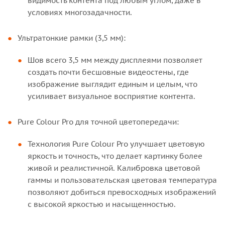
видимость контента под любым углом, даже в
условиях многозадачности.
Ультратонкие рамки (3,5 мм):
Шов всего 3,5 мм между дисплеями позволяет
создать почти бесшовные видеостены, где
изображение выглядит единым и целым, что
усиливает визуальное восприятие контента.
Pure Colour Pro для точной цветопередачи:
Технология Pure Colour Pro улучшает цветовую
яркость и точность, что делает картинку более
живой и реалистичной. Калибровка цветовой
гаммы и пользовательская цветовая температура
позволяют добиться превосходных изображений
с высокой яркостью и насыщенностью.