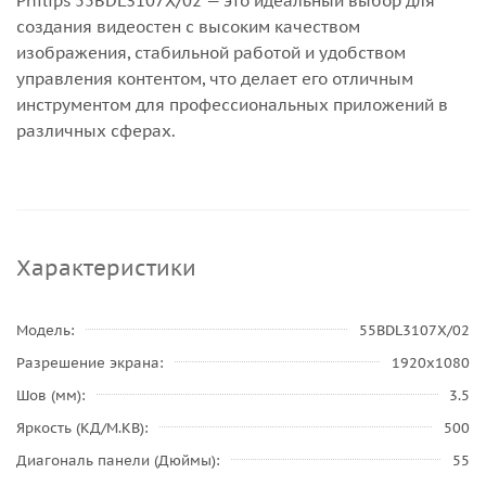
Philips 55BDL3107X/02 — это идеальный выбор для
создания видеостен с высоким качеством
изображения, стабильной работой и удобством
управления контентом, что делает его отличным
инструментом для профессиональных приложений в
различных сферах.
Характеристики
Модель
55BDL3107X/02
Разрешение экрана
1920x1080
Шов (мм)
3.5
Яркость (КД/М.КВ)
500
Диагональ панели (Дюймы)
55