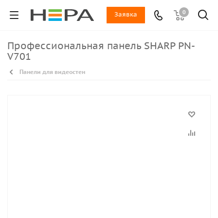
0
Заявка
Профессиональная панель SHARP PN-
V701
Панели для видеостен