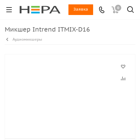
0
Заявка
Микшер Intrend ITMIX-D16
Аудиомикшеры