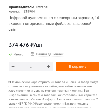
Производитель:
Intrend
Артикул:
138904
Цифровой аудиомикшер с сенсорным экраном, 16
входов, моторизованные фейдеры, цифровой
gain
374 476
₽
/шт
Нашли дешевле?
Много
В корзину
Технические характеристики товара и цены на товар могут
отличаться от указанных на сайте, уточняйте технические
характрестики и цену на момент покупки и оплаты. Вся
информация на сайте о товарах носит справочный характер
и не является публичной офертой в соответствии с пунктом 2
статьи 437 ГК РФ. Убедительно просим Вас при покупке
проверять наличие желаемых функций и характеристик.