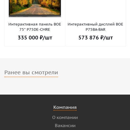
Интерактивная панель BOE
Интерактивный дисплей BOE
75" P75DE-CMRE
P75BA-BAR
335 000
₽
/шт
573 876
₽
/шт
Ранее вы смотрели
Компания
О компании
Вакансии