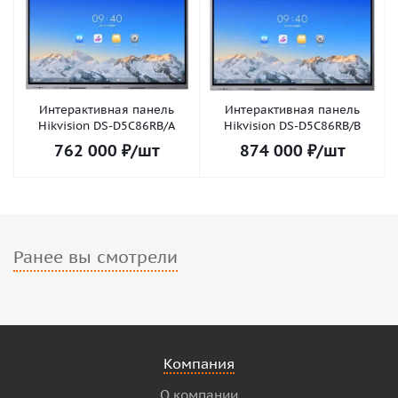
Интерактивная панель
Интерактивная панель
Hikvision DS-D5C86RB/A
Hikvision DS-D5C86RB/B
762 000
₽
/шт
874 000
₽
/шт
Ранее вы смотрели
Компания
О компании