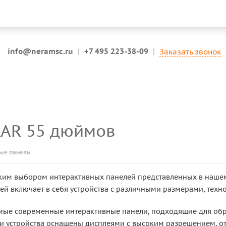
info@neramsc.ru
|
+7 495 223-38-09
|
Заказать звонок
KAR 55 дюймов
ые панели
ким выбором интерактивных панелей представленных в нашем
ей включает в себя устройства с различными размерами, техн
амые современные интерактивные панели, подходящие для обр
Эти устройства оснащены дисплеями с высоким разрешением,