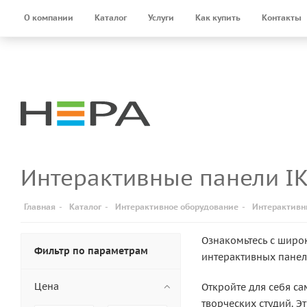
О компании
Каталог
Услуги
Как купить
Контакты
Интерактивные панели I
Главная
-
Каталог
-
Интерактивное оборудование
-
Интерактивн
Ознакомьтесь с широ
Фильтр по параметрам
интерактивных панел
Цена
Откройте для себя с
творческих студий. 