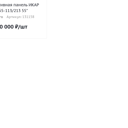
тивная панель ИКАР
5-113/213 55"
го
Артикул: 131158
0 000
₽
/шт