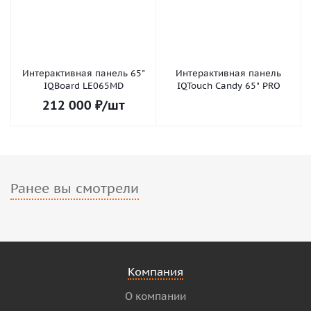
Интерактивная панель 65"
Интерактивная панель
IQBoard LE065MD
IQTouch Candy 65" PRO
212 000
₽
/шт
Ранее вы смотрели
Компания
О компании