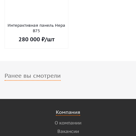
Интерактивная панель Нера
В75
280 000
₽
/шт
Ранее вы смотрели
Компания
О компании
Вакансии