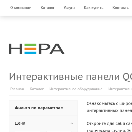
О компании
Каталог
Услуги
Как купить
Контакты
Интерактивные панели 
Главная
-
Каталог
-
Интерактивное оборудование
-
Интерактивн
Ознакомьтесь с широ
Фильтр по параметрам
интерактивных панел
Цена
Откройте для себя с
творческих студий. 