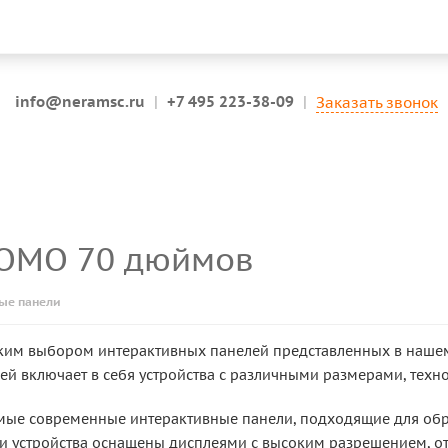
info@neramsc.ru
|
+7 495 223-38-09
|
Заказать звонок
QOMO 70 дюймов
ые панели
ким выбором интерактивных панелей представленных в нашем
ей включает в себя устройства с различными размерами, техн
амые современные интерактивные панели, подходящие для обр
Эти устройства оснащены дисплеями с высоким разрешением,