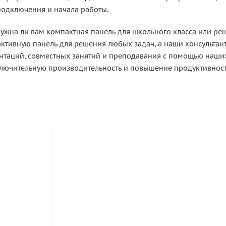
одключения и начала работы.
нужна ли вам компактная панель для школьного класса или реш
активную панель для решения любых задач, а наши консультан
нтаций, совместных занятий и преподавания с помощью наши
ючительную производительность и повышение продуктивност