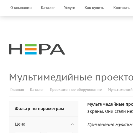
О компании
Каталог
Услуги
Как купить
Контакты
Мультимедийные проект
Главная
-
Каталог
-
Проекционное оборудование
-
Мультимедий
Мультимедийные пр
Фильтр по параметрам
экраны. Они стали н
Цена
Применение мультим