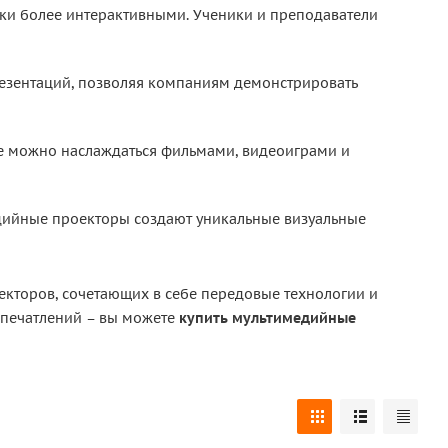
оки более интерактивными. Ученики и преподаватели
зентаций, позволяя компаниям демонстрировать
е можно наслаждаться фильмами, видеоиграми и
едийные проекторы создают уникальные визуальные
кторов, сочетающих в себе передовые технологии и
впечатлений – вы можете
купить мультимедийные