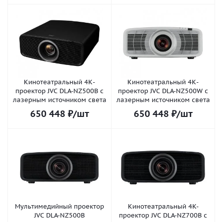
Кинотеатральный 4К-
Кинотеатральный 4К-
проектор JVC DLA-NZ500B с
проектор JVC DLA-NZ500W с
лазерным источником света
лазерным источником света
650 448
₽
/шт
650 448
₽
/шт
Мультимедийный проектор
Кинотеатральный 4K-
JVC DLA-NZ500B
проектор JVC DLA-NZ700B c