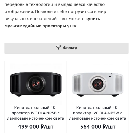
передовые технологии и выдающееся качество
изображения. Позвольте себе погрузиться в мир
визуальных впечатлений – вы можете
купить
мультимедийные проекторы
у нас.
Фильтр
Кинотеатральный 4К-
Кинотеатральный 4К-
проектор JVC DLA-NP5B с
проектор JVC DLA-NP5W с
ламповым источником света
ламповым источником света
499 000
₽
/шт
564 000
₽
/шт