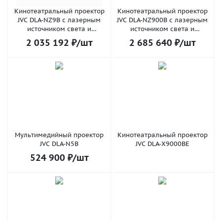
Кинотеатральный проектор
Кинотеатральный проектор
JVC DLA-NZ9B с лазерным
JVC DLA-NZ900B с лазерным
источником света и
источником света и
поддержкой разрешения 8К
поддержкой разрешения 8К
2 035 192
₽
/шт
2 685 640
₽
/шт
Мультимедийный проектор
Кинотеатральный проектор
JVC DLA-N5B
JVC DLA-X9000BE
524 900
₽
/шт