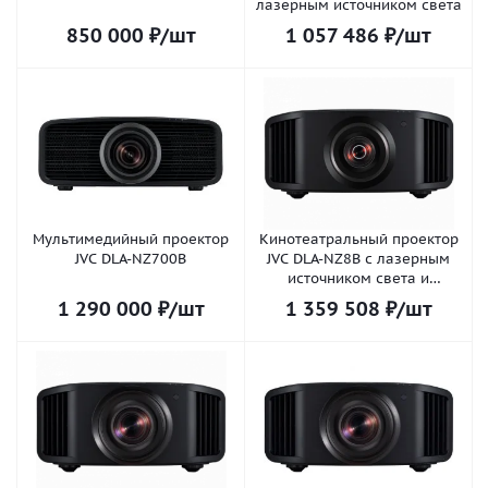
лазерным источником света
850 000
₽
/шт
1 057 486
₽
/шт
Мультимедийный проектор
Кинотеатральный проектор
JVC DLA-NZ700B
JVC DLA-NZ8B с лазерным
источником света и
поддержкой разрешения 8К
1 290 000
₽
/шт
1 359 508
₽
/шт