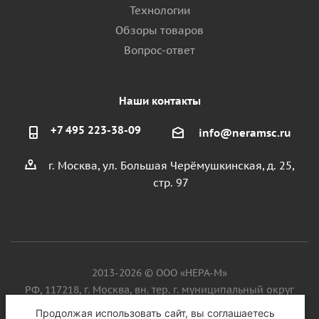
Технологии
Обзоры товаров
Вопрос-ответ
Наши контакты
+7 495 223-38-09
info@neramsc.ru
г. Москва, ул. Большая Черёмушкинская, д. 25,
стр. 97
2013-2026 © ООО «НЕРА-М»
РФ, 117218, г. Москва, вн. тер. г. муниципальный округ
Котловка, ул. Большая Черёмушкинская, д. 25, стр. 97, ИНН
Продолжая использовать сайт, вы соглашаетесь