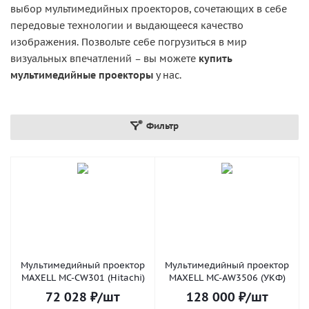
выбор мультимедийных проекторов, сочетающих в себе
передовые технологии и выдающееся качество
изображения. Позвольте себе погрузиться в мир
визуальных впечатлений – вы можете
купить
мультимедийные проекторы
у нас.
Фильтр
Мультимедийный проектор
Мультимедийный проектор
MAXELL MC-CW301 (Hitachi)
MAXELL MC-AW3506 (УКФ)
72 028
₽
/шт
128 000
₽
/шт