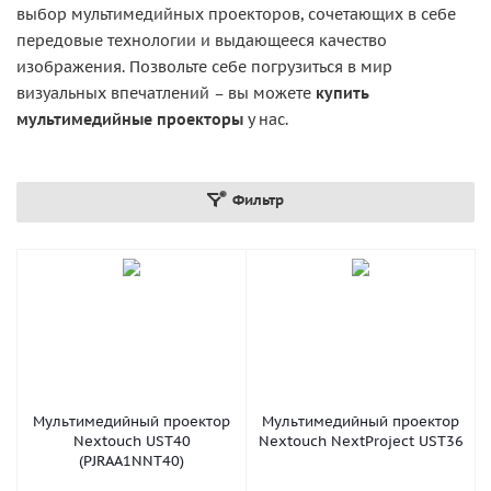
выбор мультимедийных проекторов, сочетающих в себе
передовые технологии и выдающееся качество
изображения. Позвольте себе погрузиться в мир
визуальных впечатлений – вы можете
купить
мультимедийные проекторы
у нас.
Фильтр
Мультимедийный проектор
Мультимедийный проектор
Nextouch UST40
Nextouch NextProject UST36
(PJRAA1NNT40)