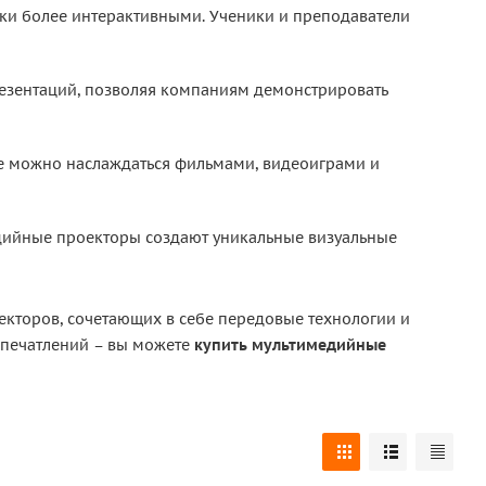
оки более интерактивными. Ученики и преподаватели
зентаций, позволяя компаниям демонстрировать
е можно наслаждаться фильмами, видеоиграми и
едийные проекторы создают уникальные визуальные
кторов, сочетающих в себе передовые технологии и
впечатлений – вы можете
купить мультимедийные