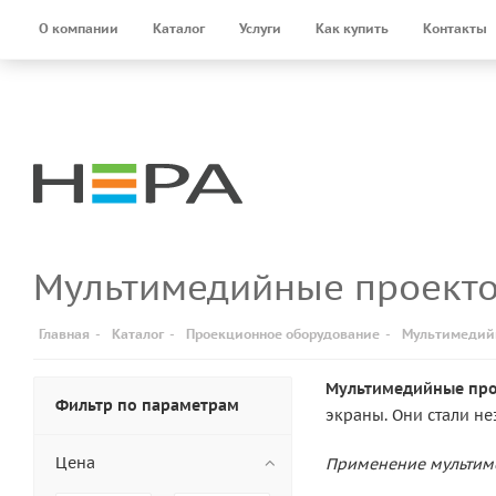
О компании
Каталог
Услуги
Как купить
Контакты
Мультимедийные проект
Главная
-
Каталог
-
Проекционное оборудование
-
Мультимедий
Мультимедийные пр
Фильтр по параметрам
экраны. Они стали н
Цена
Применение мультим