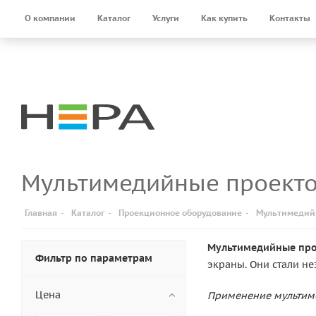
О компании
Каталог
Услуги
Как купить
Контакты
Мультимедийные проект
Главная
-
Каталог
-
Проекционное оборудование
-
Мультимедий
Мультимедийные пр
Фильтр по параметрам
экраны. Они стали н
Цена
Применение мультим