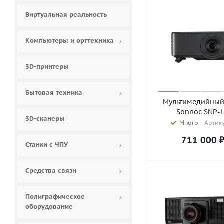
Виртуальная реальность
Компьютеры и оргтехника
3D-принтеры
Бытовая техника
Мультимедийный
Sonnoc SNP-
3D-сканеры
Много
Артику
711 000
Станки с ЧПУ
Средства связи
Полиграфическое
оборудование