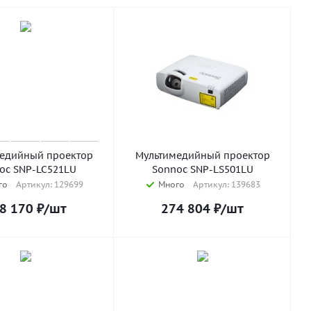
едийный проектор
Мультимедийный проектор
oc SNP-LC521LU
Sonnoc SNP-LS501LU
го
Артикул: 129699
Много
Артикул: 139683
8 170
₽
/шт
274 804
₽
/шт