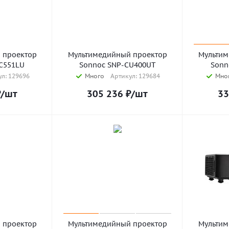
 проектор
Мультимедийный проектор
Мультим
C551LU
Sonnoc SNP-CU400UT
Sonn
л: 129696
Много
Артикул: 129684
Мно
₽
/шт
305 236
₽
/шт
33
 проектор
Мультимедийный проектор
Мультим