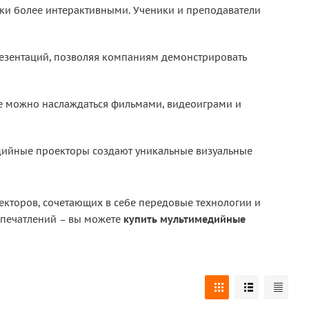
оки более интерактивными. Ученики и преподаватели
зентаций, позволяя компаниям демонстрировать
е можно наслаждаться фильмами, видеоиграми и
едийные проекторы создают уникальные визуальные
кторов, сочетающих в себе передовые технологии и
впечатлений – вы можете
купить мультимедийные