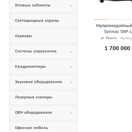
Готовые кабинеты
Светодиодные экраны
Мультимедийный
Sonnoc SNP-
Серверы
Много
Артику
1 700 000
Системы управления
Квадрокоптеры
Звуковое оборудование
Лазерные сканеры
ОЕМ оборудование
Офисная мебель