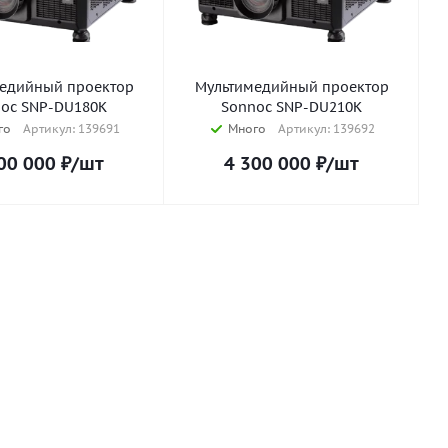
едийный проектор
Мультимедийный проектор
oc SNP-DU180K
Sonnoc SNP-DU210K
го
Артикул: 139691
Много
Артикул: 139692
00 000
₽
/шт
4 300 000
₽
/шт