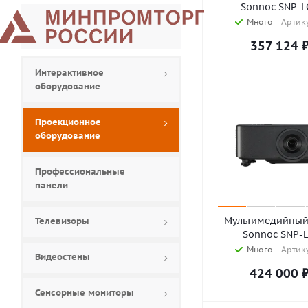
Sonnoc SNP-L
Много
Артику
357 124
Интерактивное
оборудование
Проекционное
оборудование
Профессиональные
панели
Мультимедийный
Телевизоры
Sonnoc SNP-
Много
Артику
Видеостены
424 000
Сенсорные мониторы