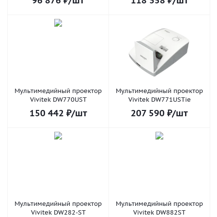
96 876
₽
/шт
118 358
₽
/шт
Мультимедийный проектор
Мультимедийный проектор
Vivitek DW770UST
Vivitek DW771USTie
150 442
₽
/шт
207 590
₽
/шт
Мультимедийный проектор
Мультимедийный проектор
Vivitek DW282-ST
Vivitek DW882ST