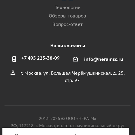
Технологии
Обзоры товаров
Вопрос-ответ
Наши контакты
+7 495 223-38-09
info@neramsc.ru
г. Москва, ул. Большая Черёмушкинская, д. 25,
стр. 97
2013-2026 © ООО «НЕРА-М»
РФ, 117218, г. Москва, вн. тер. г. муниципальный округ
Котловка, ул. Большая Черёмушкинская, д. 25, стр. 97, ИНН