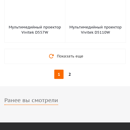
Мультимедийный проектор
Мультимедийный проектор
Vivitek D557W
Vivitek D5110W
Показать еще
1
2
Ранее вы смотрели