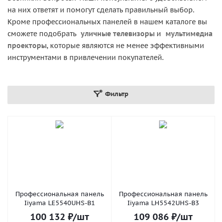
на них ответят и помогут сделать правильный выбор.
Кроме профессиональных панелей в нашем каталоге вы
сможете подобрать
уличные телевизоры
и
мультимедиа
проекторы
, которые являются не менее эффективными
инструментами в привлечении покупателей.
Фильтр
Профессиональная панель
Профессиональная панель
Iiyama LE5540UHS-B1
Iiyama LH5542UHS-B3
100 132
₽
/шт
109 086
₽
/шт