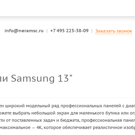
info@neramsc.ru
|
+7 495 223-38-09
|
Заказать звонок
ли Samsung 13"
лен широкий модельный ряд профессиональных панелей с диаго
ожете выбрать небольшой экран для маленького бутика или
сти от поставленных задач и бюджета, профессиональная пан
и максимальное — 4K, которое обеспечивает реалистичное изоб