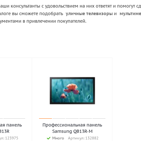
аши консультанты с удовольствием на них ответят и помогут 
алоге вы сможете подобрать
уличные телевизоры
и
мультиме
ментами в привлечении покупателей.
ая панель
Профессиональная панель
B13R
Samsung QB13R-M
л: 123975
Много
Артикул: 132882