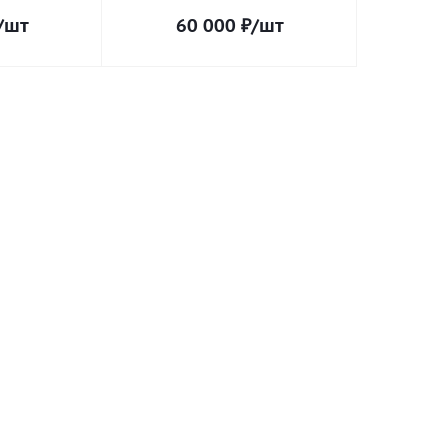
/шт
60 000
₽
/шт