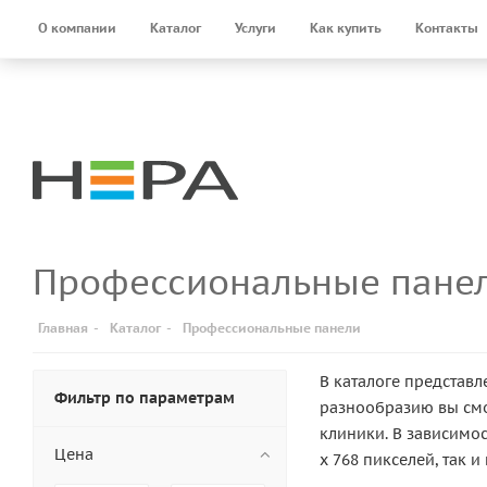
О компании
Каталог
Услуги
Как купить
Контакты
Профессиональные пане
Главная
-
Каталог
-
Профессиональные панели
В каталоге представ
Фильтр по параметрам
разнообразию вы см
клиники. В зависимо
Цена
x 768 пикселей, так 