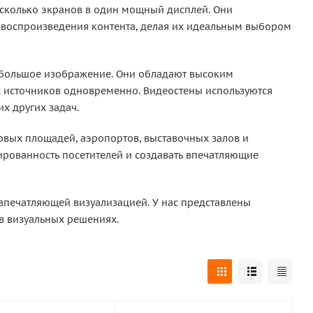
сколько экранов в один мощный дисплей. Они
 воспроизведения контента, делая их идеальным выбором
 большое изображение. Они обладают высоким
 источников одновременно. Видеостены используются
х других задач.
овых площадей, аэропортов, выставочных залов и
ированность посетителей и создавать впечатляющие
 впечатляющей визуализацией. У нас представлены
в визуальных решениях.