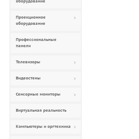
оборудование
Проекционное
оборудование
Профессиональные
панели
Телевизоры
Видеостены
Сенсорные мониторы
Виртуальная реальность
Компьютеры и оргтехника