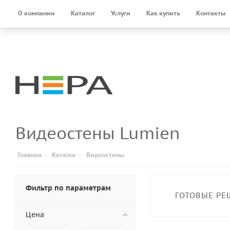
О компании
Каталог
Услуги
Как купить
Контакты
Видеостены Lumien
Главная
-
Каталог
-
Видеостены
Фильтр по параметрам
ГОТОВЫЕ РЕ
Цена