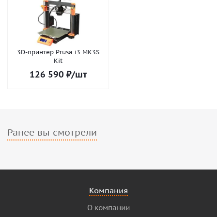
3D-принтер Prusa i3 MK3S
Kit
126 590
₽
/шт
Ранее вы смотрели
Компания
О компании