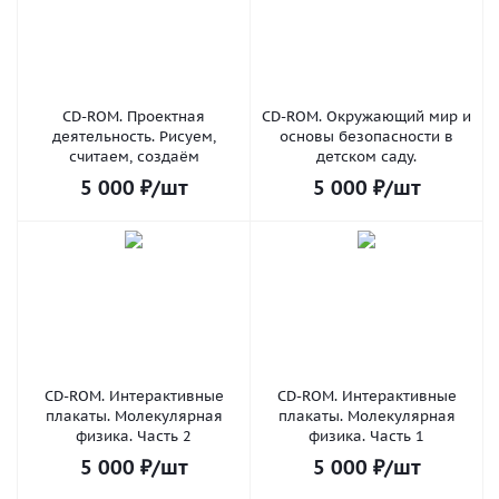
CD-ROM. Проектная
CD-ROM. Окружающий мир и
деятельность. Рисуем,
основы безопасности в
считаем, создаём
детском саду.
5 000
₽
/шт
5 000
₽
/шт
CD-ROM. Интерактивные
CD-ROM. Интерактивные
плакаты. Молекулярная
плакаты. Молекулярная
физика. Часть 2
физика. Часть 1
5 000
₽
/шт
5 000
₽
/шт