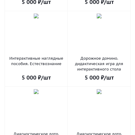
5 000
₽
/шт
5 000
₽
/шт
Интерактивные наглядные
Дорожное домино.
пособия. Естествознание
дидактическая игра для
интерактивного стола
5 000
₽
/шт
5 000
₽
/шт
Диагностическое лото.
Диагностическое лото.