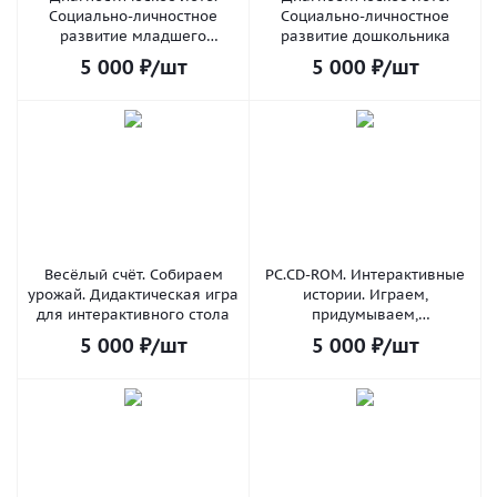
Социально-личностное
Социально-личностное
развитие младшего
развитие дошкольника
школьника
5 000
₽
/шт
5 000
₽
/шт
Весёлый счёт. Собираем
PC.CD-ROM. Интерактивные
урожай. Дидактическая игра
истории. Играем,
для интерактивного стола
придумываем,
рассказываем
5 000
₽
/шт
5 000
₽
/шт