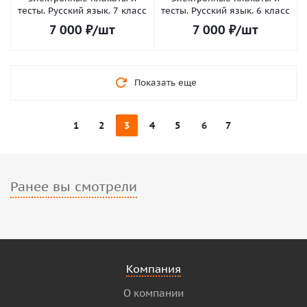
тесты. Русский язык. 7 класс
тесты. Русский язык. 6 класс
7 000
₽
/шт
7 000
₽
/шт
Показать еще
1
2
3
4
5
6
7
Ранее вы смотрели
Компания
О компании