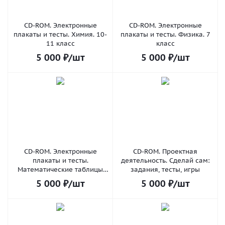
CD-ROM. Электронные
CD-ROM. Электронные
плакаты и тесты. Химия. 10-
плакаты и тесты. Физика. 7
11 класс
класс
5 000
₽
/шт
5 000
₽
/шт
CD-ROM. Электронные
CD-ROM. Проектная
плакаты и тесты.
деятельность. Сделай сам:
Математические таблицы
задания, тесты, игры
для начальной школы
5 000
₽
/шт
5 000
₽
/шт