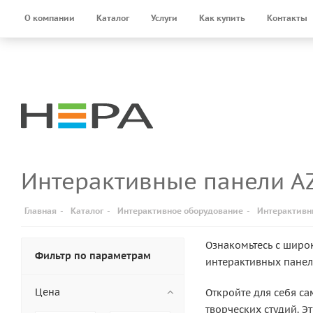
О компании
Каталог
Услуги
Как купить
Контакты
Интерактивные панели A
Главная
-
Каталог
-
Интерактивное оборудование
-
Интерактивн
Ознакомьтесь с широ
Фильтр по параметрам
интерактивных панел
Цена
Откройте для себя с
творческих студий. 