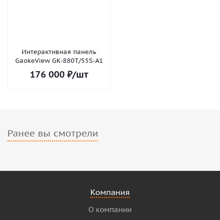
Интерактивная панель
GaokeView GK-880T/55S-A1
176 000
₽
/шт
Ранее вы смотрели
Компания
О компании