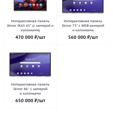
Интерактивная панель
Интерактивная панель
Ikinor IK65 65" (с камерой и
Ikinor 75" с WEB-камерой
колонками)
и колонками
470 000
₽
/шт
560 000
₽
/шт
Интерактивная панель
Ikinor 86'' с камерой
и колонками
650 000
₽
/шт