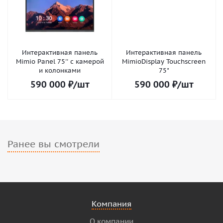
Интерактивная панель
Интерактивная панель
Mimio Panel 75'' с камерой
MimioDisplay Touchscreen
и колонками
75"
590 000
₽
/шт
590 000
₽
/шт
Ранее вы смотрели
Компания
О компании