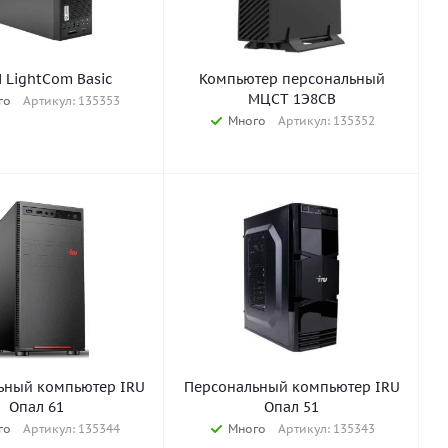
 LightCom Basic
Компьютер персональный
МЦСТ 1Э8СВ
го
Артикул: 135353
Много
Артикул: 135352
ьный компьютер IRU
Персональный компьютер IRU
Опал 61
Опал 51
го
Артикул: 135344
Много
Артикул: 135343