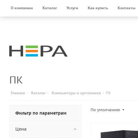
О компании
Каталог
Услуги
Как купить
Контакты
ПК
Главная
-
Каталог
-
Компьютеры и оргтехника
-
ПК
По умолчанию
Фильтр по параметрам
Цена