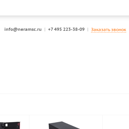
info@neramsc.ru
|
+7 495 223-38-09
|
Заказать звонок