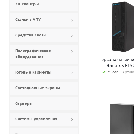
3D-сканеры
Станки с ЧПУ
Средства связи
Полиграфическое
оборудование
Персональный к
Элпитех ET5
Готовые кабинеты
Много
Артику
Светодиодные экраны
Серверы
Системы управления