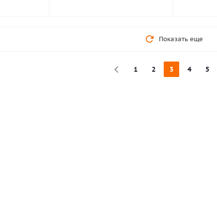
Показать еще
1
2
3
4
5