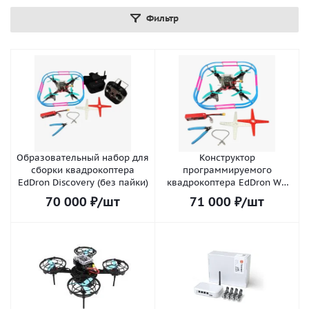
Фильтр
Образовательный набор для
Конструктор
сборки квадрокоптера
программируемого
EdDron Discovery (без пайки)
квадрокоптера EdDron WS
light (с пайкой)
70 000
₽
/шт
71 000
₽
/шт