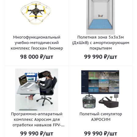
Многофункциональный
Полетная зона 5х3х3м
учебно-методический
(ДхШхВ) с амортизирующим
комплекс Геоскан Пионер
покрытием
98 000
₽
/шт
99 990
₽
/шт
Программно-аппаратный
Полетный симулятор
комплекс Аэросим для
АЭРОСИМ
отработки навыков FPV-
пилотирования
99 990
₽
/шт
99 990
₽
/шт