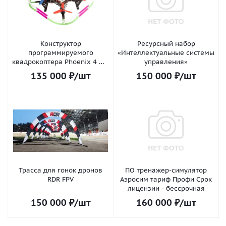
Конструктор
Ресурсный набор
программируемого
«Интеллектуальные системы
квадрокоптера Phoenix 4 WS
управления»
(FPV)
135 000
₽
/шт
150 000
₽
/шт
Трасса для гонок дронов
ПО тренажер-симулятор
RDR FPV
Аэросим тариф Профи Срок
лицензии - бессрочная
150 000
₽
/шт
160 000
₽
/шт