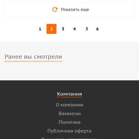
Показать еще
1
2
3
4
5
6
Ранее вы смотрели
Компания
О компании
Вакансии
Политика
Публичная оферта