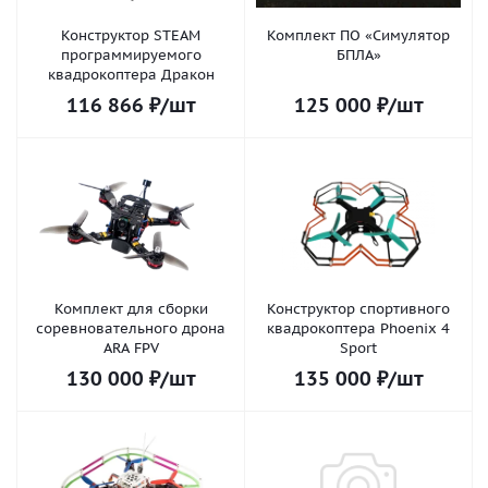
Конструктор STEAM
Комплект ПО «Симулятор
программируемого
БПЛА»
квадрокоптера Дракон
116 866
₽
/шт
125 000
₽
/шт
Комплект для сборки
Конструктор спортивного
соревновательного дрона
квадрокоптера Phoenix 4
ARA FPV
Sport
130 000
₽
/шт
135 000
₽
/шт