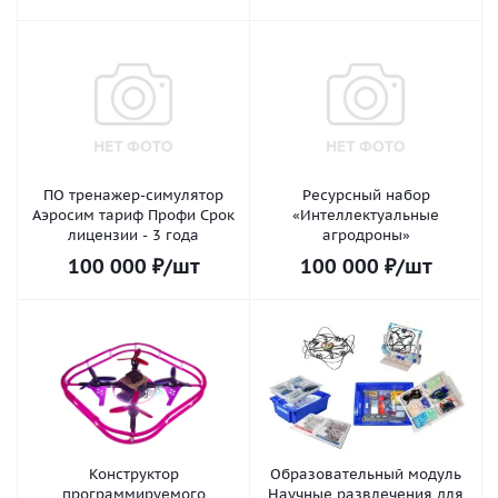
ПО тренажер-симулятор
Ресурсный набор
Аэросим тариф Профи Срок
«Интеллектуальные
лицензии - 3 года
агродроны»
100 000
₽
/шт
100 000
₽
/шт
Конструктор
Образовательный модуль
программируемого
Научные развлечения для