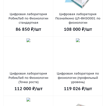
Цифровая лаборатория
Цифровая лаборатория
РобикЛаб по Физиологии
Познайкино ЦЛ-ФИЗО001 по
стандартная
физиологии
86 850
₽
/шт
108 000
₽
/шт
Цифровая лаборатория
Цифровая лаборатория по
РобикЛаб по Физиологии
физиологии (профильный
(Точка роста)
уровень)
112 000
₽
/шт
119 026
₽
/шт