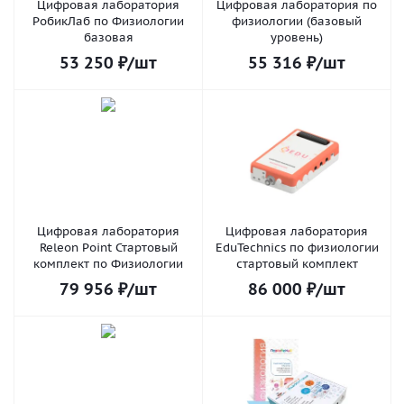
Цифровая лаборатория
Цифровая лаборатория по
РобикЛаб по Физиологии
физиологии (базовый
базовая
уровень)
53 250
₽
/шт
55 316
₽
/шт
Цифровая лаборатория
Цифровая лаборатория
Releon Point Стартовый
EduTechnics по физиологии
комплект по Физиологии
стартовый комплект
79 956
₽
/шт
86 000
₽
/шт