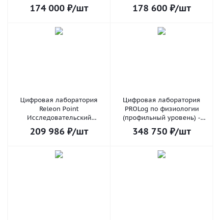
174 000
₽
/шт
178 600
₽
/шт
Цифровая лаборатория
Цифровая лаборатория
Releon Point
PROLog по физиологии
Исследовательский
(профильный уровень) -
комплект по Физиологии
Цифровые решения
209 986
₽
/шт
348 750
₽
/шт