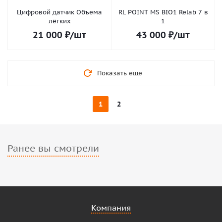
Цифровой датчик Объема
RL POINT MS BIO1 Relab 7 в
лёгких
1
21 000
₽
/шт
43 000
₽
/шт
Показать еще
1
2
Ранее вы смотрели
Компания