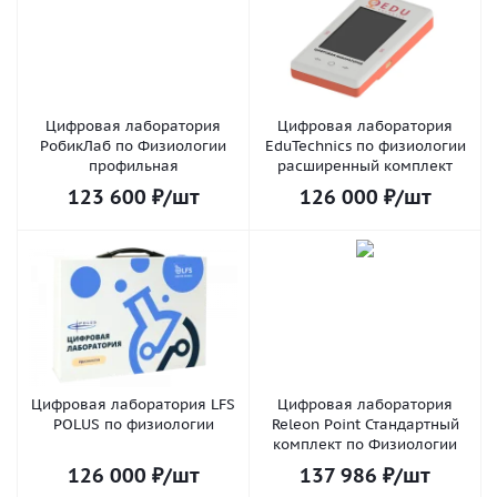
Цифровая лаборатория
Цифровая лаборатория
РобикЛаб по Физиологии
EduTechnics по физиологии
профильная
расширенный комплект
123 600
₽
/шт
126 000
₽
/шт
Цифровая лаборатория LFS
Цифровая лаборатория
POLUS по физиологии
Releon Point Стандартный
комплект по Физиологии
126 000
₽
/шт
137 986
₽
/шт