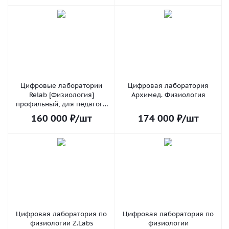
Цифровые лаборатории
Цифровая лаборатория
Relab [Физиология]
Архимед. Физиология
профильный, для педагога
(Bluetooth)
160 000
₽
/шт
174 000
₽
/шт
Цифровая лаборатория по
Цифровая лаборатория по
физиологии Z.Labs
физиологии