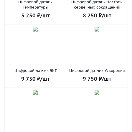
Цифровой датчик
Цифровой датчик Частоты
Температуры
сердечных сокращений
5 250
₽
/шт
8 250
₽
/шт
Цифровой датчик ЭКГ
Цифровой датчик Ускорения
9 750
₽
/шт
9 750
₽
/шт