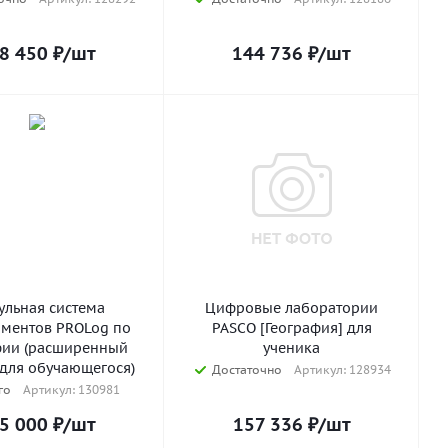
8 450
₽
/шт
144 736
₽
/шт
ульная система
Цифровые лаборатории
ментов PROLog по
PASCO [География] для
фии (расширенный
ученика
 для обучающегося)
Достаточно
Артикул: 128934
го
Артикул: 130981
5 000
₽
/шт
157 336
₽
/шт