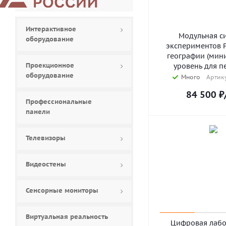
Интерактивное
Модульная с
оборудование
экспериментов 
географии (мин
Проекционное
уровень для п
оборудование
Много
Артику
84 500
₽
Профессиональные
панели
Телевизоры
Видеостены
Сенсорные мониторы
Виртуальная реальность
Цифровая лабо