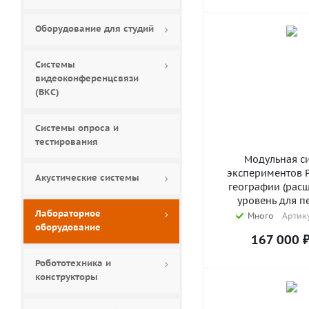
Оборудование для студий
Системы
видеоконференцсвязи
(ВКС)
Системы опроса и
тестирования
Модульная с
экспериментов 
Акустические системы
географии (рас
уровень для п
Лабораторное
Много
Артику
оборудование
167 000
Робототехника и
конструкторы