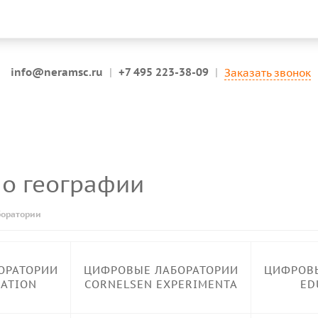
info@neramsc.ru
|
+7 495 223-38-09
|
Заказать звонок
по географии
оратории
ОРАТОРИИ
ЦИФРОВЫЕ ЛАБОРАТОРИИ
ЦИФРОВЫ
CATION
CORNELSEN EXPERIMENTA
ED