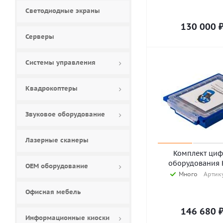
Светодиодные экраны
130 000
Серверы
Системы управления
Квадрокоптеры
Звуковое оборудование
Лазерные сканеры
Комплект циф
оборудования 
ОЕМ оборудование
Много
Артику
Офисная мебель
146 680
Информационные киоски