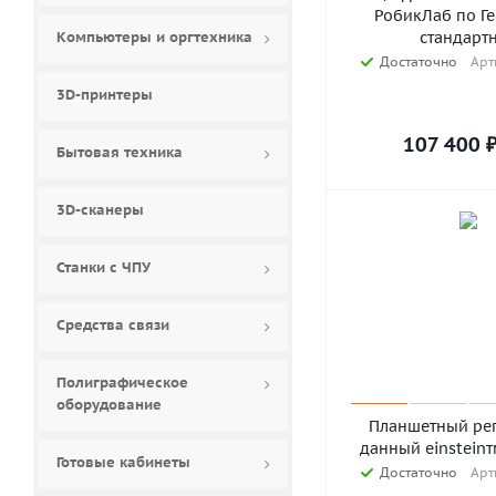
РобикЛаб по Г
Компьютеры и оргтехника
стандарт
Достаточно
Арт
3D-принтеры
107 400
Бытовая техника
3D-сканеры
Станки с ЧПУ
Средства связи
Полиграфическое
оборудование
Планшетный рег
данный einsteinт
Готовые кабинеты
Достаточно
Арт