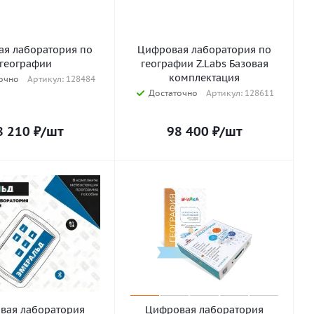
я лаборатория по
Цифровая лаборатория по
географии
географии Z.Labs Базовая
комплектация
очно
Артикул: 128484
Достаточно
Артикул: 128611
8 210
₽
/шт
98 400
₽
/шт
вая лаборатория
Цифровая лаборатория