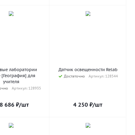
вые лаборатории
Датчик освещенности Relab
ля
Достаточно
Артикул: 128544
учителя
очно
Артикул: 128935
8 686
₽
/шт
4 250
₽
/шт