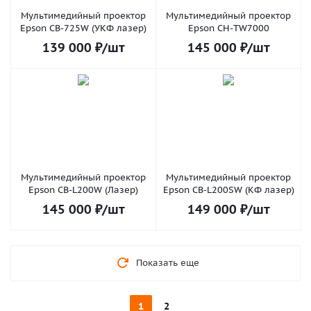
Мультимедийный проектор
Мультимедийный проектор
Epson CB-725W (УКФ лазер)
Epson CH-TW7000
139 000
₽
/шт
145 000
₽
/шт
Мультимедийный проектор
Мультимедийный проектор
Epson CB-L200W (Лазер)
Epson CB-L200SW (КФ лазер)
145 000
₽
/шт
149 000
₽
/шт
Показать еще
1
2