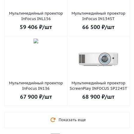
Мультимедийный проектор
Мультимедийный проектор
InFocus INL156
InFocus IN134ST
59 406
₽
/шт
66 500
₽
/шт
Мультимедийный проектор
Мультимедийный проектор
InFocus IN136
ScreenPlay INFOCUS SP224ST
67 900
₽
/шт
68 900
₽
/шт
Показать еще