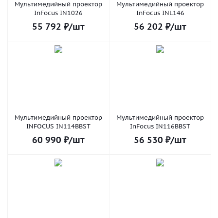
Мультимедийный проектор
Мультимедийный проектор
InFocus IN1026
InFocus INL146
55 792
₽
/шт
56 202
₽
/шт
Мультимедийный проектор
Мультимедийный проектор
INFOCUS IN114BBST
InFocus IN116BBST
60 990
₽
/шт
56 530
₽
/шт