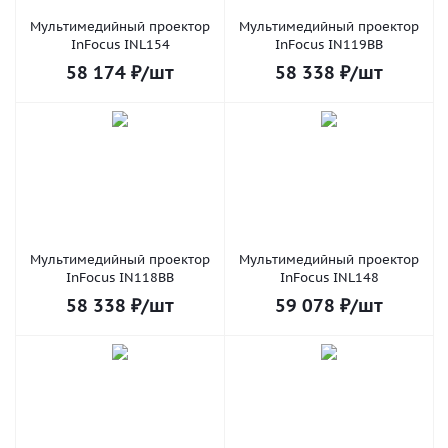
Мультимедийный проектор
Мультимедийный проектор
InFocus INL154
InFocus IN119BB
58 174
₽
/шт
58 338
₽
/шт
Мультимедийный проектор
Мультимедийный проектор
InFocus IN118BB
InFocus INL148
58 338
₽
/шт
59 078
₽
/шт