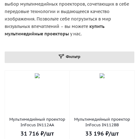
выбор мультимедийных проекторов, сочетающих в себе
передовые технологии и выдающееся качество
изображения. Позвольте себе погрузиться в мир
визуальных впечатлений – вы можете
купить
мультимедийные проекторы
у нас.
Фильтр
Мультимедийный проектор
Мультимедийный проектор
InFocus IN112AA
InFocus IN112BB
31 716
₽
/шт
33 196
₽
/шт