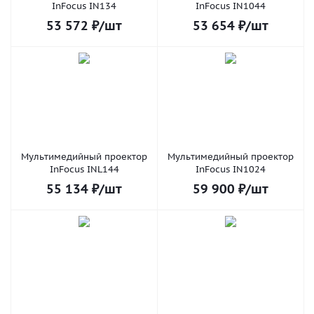
InFocus IN134
InFocus IN1044
53 572
₽
/шт
53 654
₽
/шт
Мультимедийный проектор
Мультимедийный проектор
InFocus INL144
InFocus IN1024
55 134
₽
/шт
59 900
₽
/шт