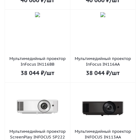
40 000
₽
/шт
40 000
₽
/шт
Мультимедийный проектор
Мультимедийный проектор
InFocus IN116BB
InFocus IN116AA
38 044
₽
/шт
38 044
₽
/шт
Мультимедийный проектор
Мультимедийный проектор
ScreenPlay INFOCUS SP222
INFOCUS IN113AA