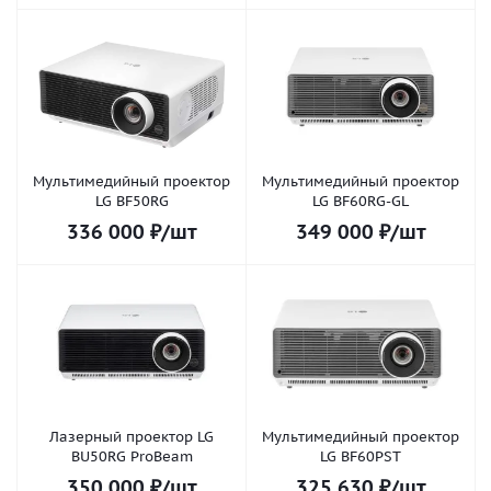
Мультимедийный проектор
Мультимедийный проектор
LG BF50RG
LG BF60RG-GL
336 000
₽
/шт
349 000
₽
/шт
Лазерный проектор LG
Мультимедийный проектор
BU50RG ProBeam
LG BF60PST
350 000
₽
/шт
325 630
₽
/шт