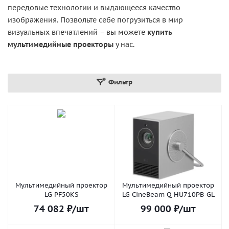
передовые технологии и выдающееся качество
изображения. Позвольте себе погрузиться в мир
визуальных впечатлений – вы можете
купить
мультимедийные проекторы
у нас.
Фильтр
Мультимедийный проектор
Мультимедийный проектор
LG PF50KS
LG CineBeam Q HU710PB-GL
74 082
₽
/шт
99 000
₽
/шт