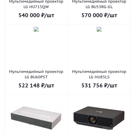
Мультимедийный проектор
Мультимедийный проектор
LG HU715QW
LG BU53RG-GL
540 000
₽
/шт
570 000
₽
/шт
Мультимедийный проектор
Мультимедийный проектор
LG BU60РST
LG HU85LS
522 148
₽
/шт
531 756
₽
/шт