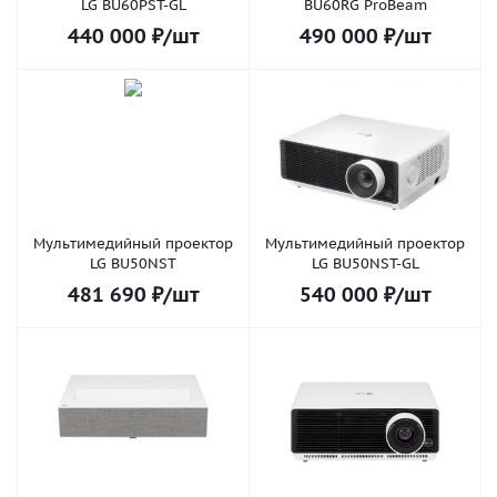
LG BU60PST-GL
BU60RG ProBeam
440 000
₽
/шт
490 000
₽
/шт
Мультимедийный проектор
Мультимедийный проектор
LG BU50NST
LG BU50NST-GL
481 690
₽
/шт
540 000
₽
/шт