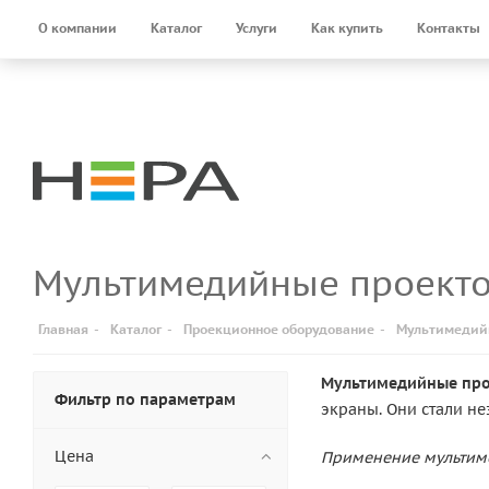
О компании
Каталог
Услуги
Как купить
Контакты
Мультимедийные проект
Главная
-
Каталог
-
Проекционное оборудование
-
Мультимедий
Мультимедийные пр
Фильтр по параметрам
экраны. Они стали н
Цена
Применение мультим