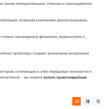
оки более интерактивными. Ученики и преподаватели
зентаций, позволяя компаниям демонстрировать
е можно наслаждаться фильмами, видеоиграми и
едийные проекторы создают уникальные визуальные
кторов, сочетающих в себе передовые технологии и
впечатлений – вы можете
купить мультимедийные