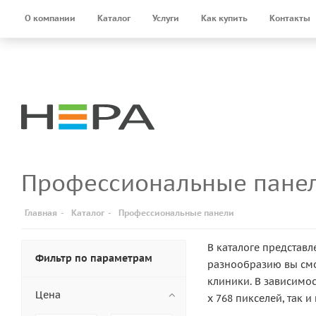
О компании
Каталог
Услуги
Как купить
Контакты
Профессиональные панел
Главная
-
Каталог
-
Профессиональные панели
В каталоге представ
Фильтр по параметрам
разнообразию вы см
клиники. В зависимо
Цена
x 768 пикселей, так 