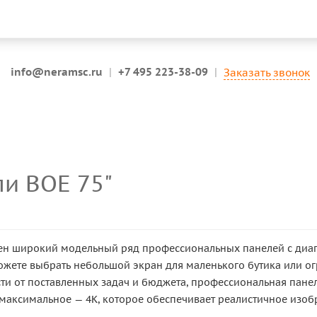
info@neramsc.ru
|
+7 495 223-38-09
|
Заказать звонок
и BOE 75"
лен широкий модельный ряд профессиональных панелей с диаго
ожете выбрать небольшой экран для маленького бутика или
сти от поставленных задач и бюджета, профессиональная пан
и максимальное — 4K, которое обеспечивает реалистичное изоб