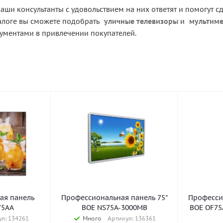
аши консультанты с удовольствием на них ответят и помогут 
алоге вы сможете подобрать
уличные телевизоры
и
мультиме
ментами в привлечении покупателей.
ая панель
Профессиональная панель 75"
Професси
75AA
BOE NS75A-3000MB
BOE OF75A
л: 134261
Много
Артикул: 136361