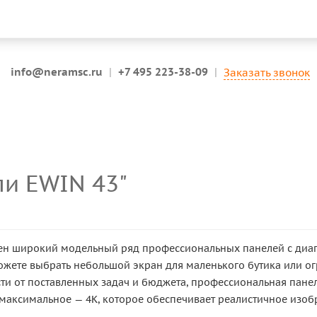
info@neramsc.ru
|
+7 495 223-38-09
|
Заказать звонок
ли EWIN 43"
лен широкий модельный ряд профессиональных панелей с диаго
ожете выбрать небольшой экран для маленького бутика или
сти от поставленных задач и бюджета, профессиональная пан
и максимальное — 4K, которое обеспечивает реалистичное изоб