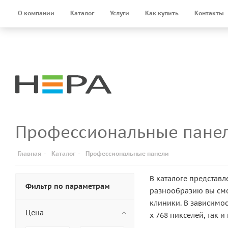
О компании
Каталог
Услуги
Как купить
Контакты
Профессиональные пане
Главная
-
Каталог
-
Профессиональные панели
В каталоге представ
Фильтр по параметрам
разнообразию вы см
клиники. В зависимо
Цена
x 768 пикселей, так 