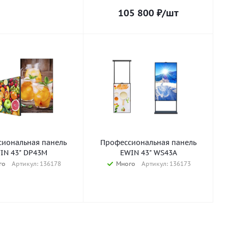
105 800
₽
/шт
иональная панель
Профессиональная панель
IN 43" DP43M
EWIN 43" WS43A
го
Артикул: 136178
Много
Артикул: 136173