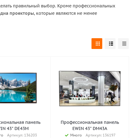
сделать правильный выбор. Кроме профессиональных
диа проекторы
, которые являются не менее
иональная панель
Профессиональная панель
IN 43" DE43M
EWIN 43" DM43A
го
Артикул: 136203
Много
Артикул: 136197