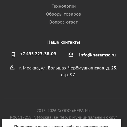
Технологии
Обзоры товаров
Вопрос-ответ
Наши контакты
+7 495 223-38-09
info@neramsc.ru
г. Москва, ул. Большая Черёмушкинская, д. 25,
стр. 97
2013-2026 © ООО «НЕРА-М»
РФ, 117218, г. Москва, вн. тер. г. муниципальный округ
Котловка, ул. Большая Черёмушкинская, д. 25, стр. 97, ИНН
Продолжая использовать сайт, вы соглашаетесь