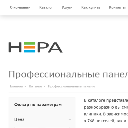
О компании
Каталог
Услуги
Как купить
Контакты
Профессиональные панел
Главная
-
Каталог
-
Профессиональные панели
В каталоге представ
Фильтр по параметрам
разнообразию вы см
клиники. В зависимо
Цена
x 768 пикселей, так 