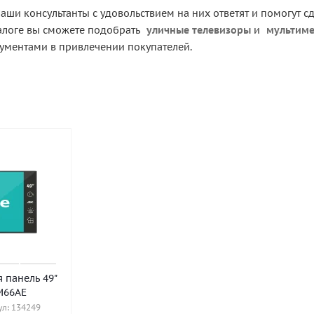
аши консультанты с удовольствием на них ответят и помогут 
алоге вы сможете подобрать
уличные телевизоры
и
мультиме
ментами в привлечении покупателей.
 панель 49"
M66AE
л: 134249