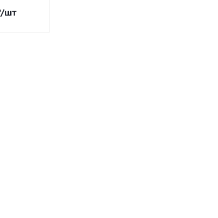
₽
/шт