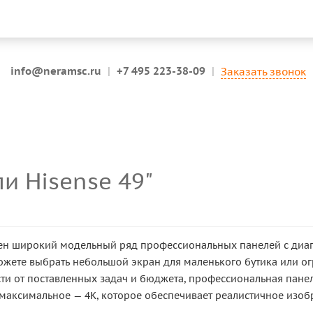
info@neramsc.ru
|
+7 495 223-38-09
|
Заказать звонок
и Hisense 49"
лен широкий модельный ряд профессиональных панелей с диаго
ожете выбрать небольшой экран для маленького бутика или
сти от поставленных задач и бюджета, профессиональная пан
и максимальное — 4K, которое обеспечивает реалистичное изоб