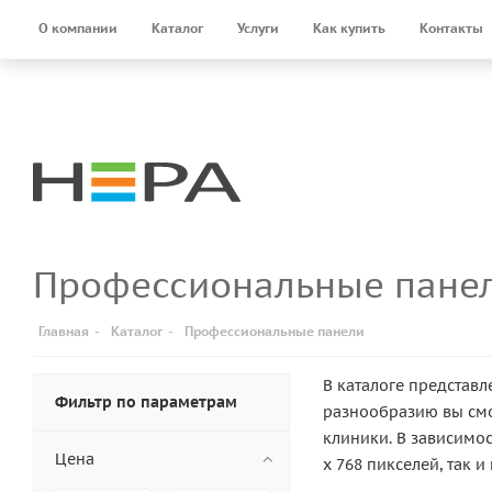
О компании
Каталог
Услуги
Как купить
Контакты
Профессиональные панел
Главная
-
Каталог
-
Профессиональные панели
В каталоге представ
Фильтр по параметрам
разнообразию вы см
клиники. В зависимо
Цена
x 768 пикселей, так 