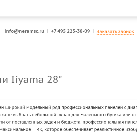
info@neramsc.ru
|
+7 495 223-38-09
|
Заказать звонок
и Iiyama 28"
лен широкий модельный ряд профессиональных панелей с диаго
ожете выбрать небольшой экран для маленького бутика или
сти от поставленных задач и бюджета, профессиональная пан
и максимальное — 4K, которое обеспечивает реалистичное изоб