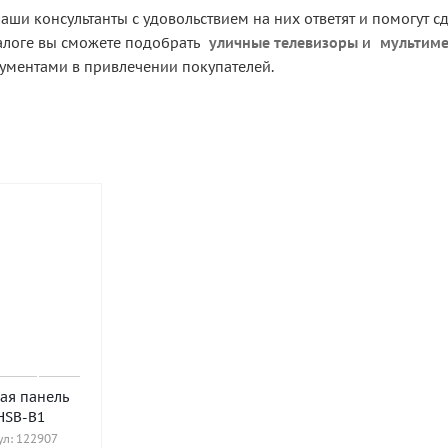
аши консультанты с удовольствием на них ответят и помогут 
алоге вы сможете подобрать
уличные телевизоры
и
мультиме
ментами в привлечении покупателей.
ая панель
HSB-B1
л: 122907