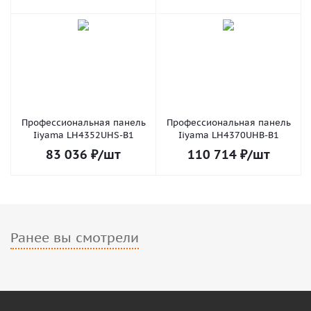
Профессиональная панель
Профессиональная панель
Iiyama LH4352UHS-B1
Iiyama LH4370UHB-B1
83 036
₽
/шт
110 714
₽
/шт
Ранее вы смотрели