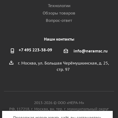
Технологии
Обзоры товаров
Вопрос-ответ
Наши контакты
+7 495 223-38-09
info@neramsc.ru
г. Москва, ул. Большая Черёмушкинская, д. 25,
стр. 97
2013-2026 © ООО «НЕРА-М»
РФ, 117218, г. Москва, вн. тер. г. муниципальный округ
Котловка, ул. Большая Черёмушкинская, д. 25, стр. 97, ИНН
Продолжая использовать сайт, вы соглашаетесь