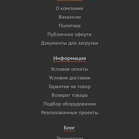
О компании
Вакансии
Политика
Публичная оферта
Документы для загрузки
Информация
Условия оплаты
Условия доставки
Гарантия на товар
Возврат товара
Подбор оборудования
Реализованные проекты
Блог
Технологии