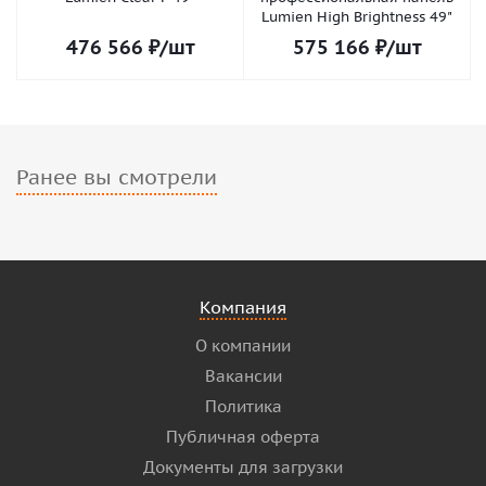
Lumien High Brightness 49"
476 566
₽
/шт
575 166
₽
/шт
Ранее вы смотрели
Компания
О компании
Вакансии
Политика
Публичная оферта
Документы для загрузки