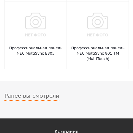
Профессиональная панель
Профессиональная панель
NEC MultiSync E805
NEC MultiSync 801 TM
(MultiTouch)
Ранее вы смотрели
Компания