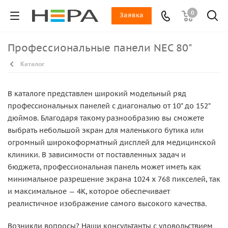
0
Заявка
Профессиональные панели NEC 80"
Каталог
В каталоге представлен широкий модельный ряд
профессиональных панелей с диагональю от 10” до 152”
дюймов. Благодаря такому разнообразию вы сможете
выбрать небольшой экран для маленького бутика или
огромный широкоформатный дисплей для медицинской
клиники. В зависимости от поставленных задач и
бюджета, профессиональная панель может иметь как
минимальное разрешение экрана 1024 x 768 пикселей, так
и максимальное — 4K, которое обеспечивает
реалистичное изображение самого высокого качества.
Возникли вопросы? Наши консультанты с удовольствием