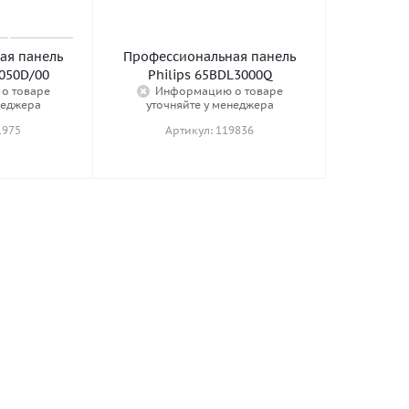
ая панель
Профессиональная панель
4050D/00
Philips 65BDL3000Q
о товаре
Информацию о товаре
неджера
уточняйте у менеджера
1975
Артикул: 119836