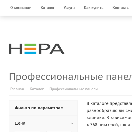
О компании
Каталог
Услуги
Как купить
Контакты
Профессиональные панели
Главная
-
Каталог
-
Профессиональные панели
В каталоге представ
Фильтр по параметрам
разнообразию вы см
клиники. В зависимо
Цена
x 768 пикселей, так 