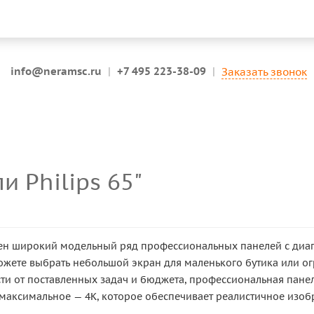
info@neramsc.ru
|
+7 495 223-38-09
|
Заказать звонок
 Philips 65"
лен широкий модельный ряд профессиональных панелей с диаго
ожете выбрать небольшой экран для маленького бутика или
сти от поставленных задач и бюджета, профессиональная пан
и максимальное — 4K, которое обеспечивает реалистичное изоб