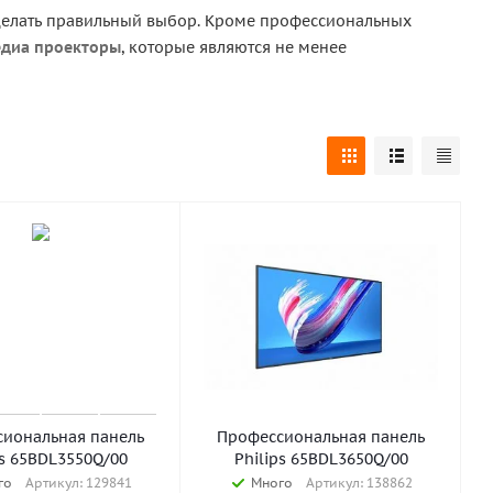
сделать правильный выбор. Кроме профессиональных
диа проекторы
, которые являются не менее
иональная панель
Профессиональная панель
ps 65BDL3550Q/00
Philips 65BDL3650Q/00
го
Артикул: 129841
Много
Артикул: 138862