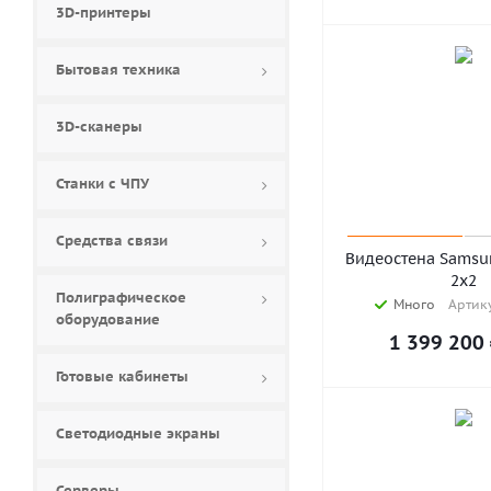
3D-принтеры
Бытовая техника
3D-сканеры
Станки с ЧПУ
Средства связи
Видеостена Samsu
2х2
Полиграфическое
Много
Артику
оборудование
1 399 200
Готовые кабинеты
Светодиодные экраны
Серверы