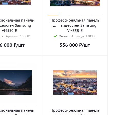
иональная панель
Профессиональная панель
идеостен Samsung
для видеостен Samsung
VM55C-E
VM55B-E
го
Артикул: 138001
Много
Артикул: 138000
6 000
₽
/шт
536 000
₽
/шт
иональная панель
Профессиональная панель