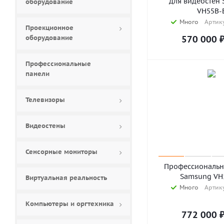
для видеостен
оборудование
VH55B-
Много
Артику
Проекционное
оборудование
570 000
Профессиональные
панели
Телевизоры
Видеостены
Сенсорные мониторы
Профессиональн
Samsung VH
Виртуальная реальность
Много
Артику
Компьютеры и оргтехника
772 000