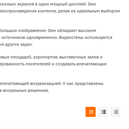
сколько экранов в один мощный дисплей. Они
 воспроизведения контента, делая их идеальным выбором
 большое изображение. Они обладают высоким
 источников одновременно. Видеостены используются
х других задач.
овых площадей, аэропортов, выставочных залов и
ированность посетителей и создавать впечатляющие
 впечатляющей визуализацией. У нас представлены
в визуальных решениях.