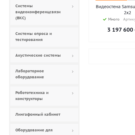
Системы
Видеостена Samsu
видеоконференцсвязи
2х2
(ВКС)
Много
Артику
3 197 600
Системы опроса и
тестирования
Акустические системы
Лабораторное
оборудование
Робототехника и
конструкторы
Лингафонный кабинет
Оборудование для