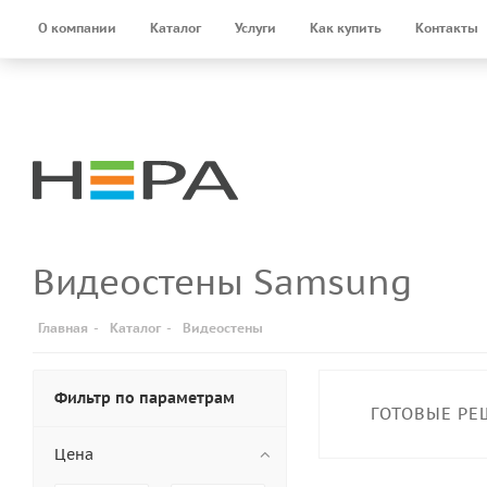
О компании
Каталог
Услуги
Как купить
Контакты
Видеостены Samsung
Главная
-
Каталог
-
Видеостены
Фильтр по параметрам
ГОТОВЫЕ РЕ
Цена