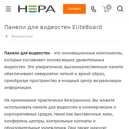
0
Заявка
Панели для видеостен EliteBoard
Видеостены
Панели для видеостен
- это инновационные компоненты,
которые составляют основу ваших удивительных
видеостен. Эти ультратонкие, высококачественные панели
обеспечивают невероятно четкий и яркий образ,
преобразуя пространство в мощный центр визуализации
информации.
Их применение практически безгранично. Вы можете
использовать панели для видеостен в коммерческих и
корпоративных средах, таких как выставочные залы,
конференц-центры, контрольные комнаты и
образовательные учреждения. Они также находят