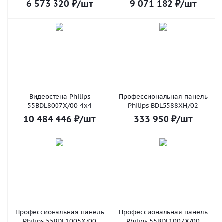
6 573 320
₽
/шт
9 071 182
₽
/шт
Видеостена Philips
Профессиональная панель
55BDL8007X/00 4x4
Philips BDL5588XH/02
10 484 446
₽
/шт
333 950
₽
/шт
Профессиональная панель
Профессиональная панель
Philips 55BDL1005X/00
Philips 55BDL1007X/00