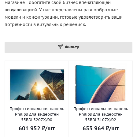
магазине - обогатите свой бизнес впечатляющей
визуализацией. У нас представлены разнообразные
модели и конфигурации, готовые удовлетворить ваши
потребности в визуальных решениях.
Фильтр
Профессиональная панель
Профессиональная панель
Philips для видеостен
Philips для видеостен
55BDL3207X/00
55BDL3107X/02
601 952
₽
/шт
653 964
₽
/шт