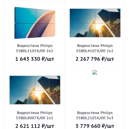
Видеостена Philips
Видеостена Philips
55BDL2105X/00 2x2
55BDL4107X/00 2x2
1 643 330
₽
/шт
2 267 796
₽
/шт
Видеостена Philips
Видеостена Philips
55BDL8007X/00 2x2
55BDL2105X/00 3x3
2 621 112
₽
/шт
3 779 660
₽
/шт