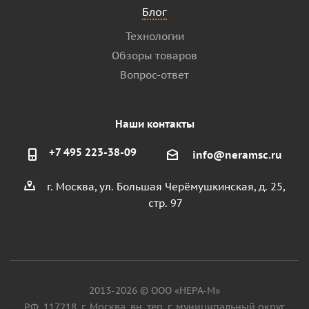
Блог
Технологии
Обзоры товаров
Вопрос-ответ
Наши контакты
+7 495 223-38-09
info@neramsc.ru
г. Москва, ул. Большая Черёмушкинская, д. 25,
стр. 97
2013-2026 © ООО «НЕРА-М»
РФ, 117218, г. Москва, вн. тер. г. муниципальный округ