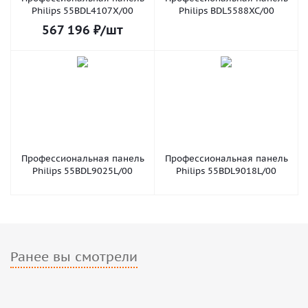
Philips 55BDL4107X/00
Philips BDL5588XC/00
567 196
₽
/шт
Профессиональная панель
Профессиональная панель
Philips 55BDL9025L/00
Philips 55BDL9018L/00
Ранее вы смотрели